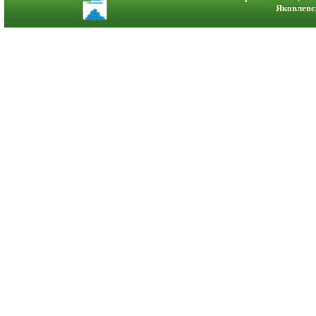
Яковлевс