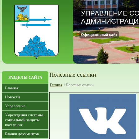
УПРАВЛЕНИЕ С
АДМИНИСТРАЦИ
Официальный сайт
Полезные ссылки
РАЗДЕЛЫ САЙТА
Главная
/ Полезные ссылки
Главная
Новости
Управление
Учреждения системы
социальной защиты
населения
Бланки документов