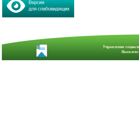
Управление социал
Яковлевс