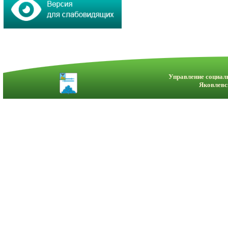
Управление социал
Яковлевс