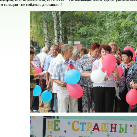
ам санкции - не сойдем с дистанции!"