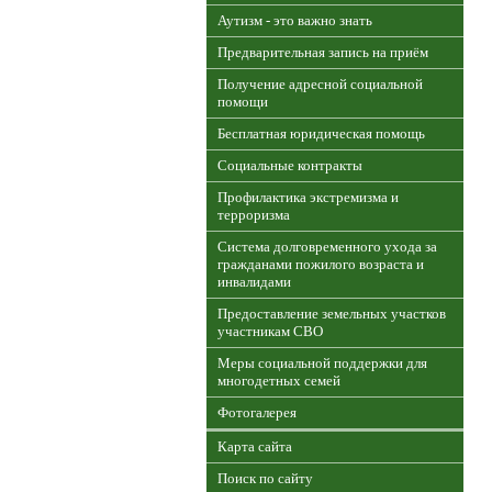
Аутизм - это важно знать
Предварительная запись на приём
Получение адресной социальной
помощи
Бесплатная юридическая помощь
Социальные контракты
Профилактика экстремизма и
терроризма
Система долговременного ухода за
гражданами пожилого возраста и
инвалидами
Предоставление земельных участков
участникам СВО
Меры социальной поддержки для
многодетных семей
Фотогалерея
Карта сайта
Поиск по сайту