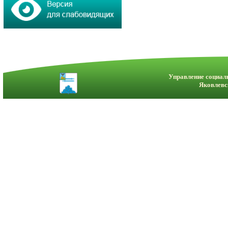
Управление социал
Яковлевс